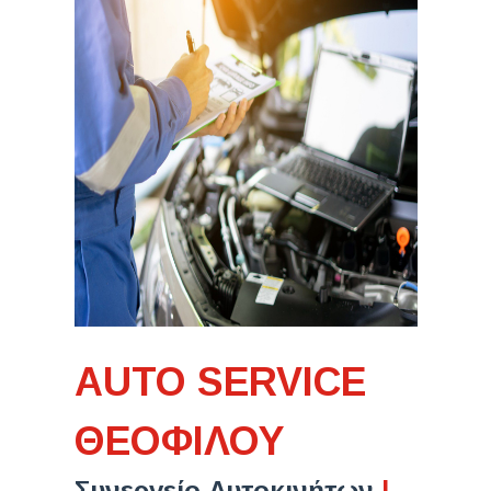
AUTO SERVICE
ΘΕΟΦΙΛΟΥ
Συνεργείο Αυτοκινήτων
|